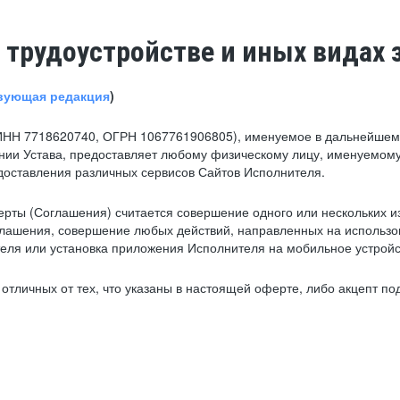
 трудоустройстве и иных видах 
вующая редакция
)
ИНН 7718620740, ОГРН 1067761906805), именуемое в дальнейшем 
нии Устава, предоставляет любому физическому лицу, именуемому
едоставления различных сервисов Сайтов Исполнителя.
рты (Соглашения) считается совершение одного или нескольких и
глашения, совершение любых действий, направленных на использова
ля или установка приложения Исполнителя на мобильное устройс
тличных от тех, что указаны в настоящей оферте, либо акцепт под