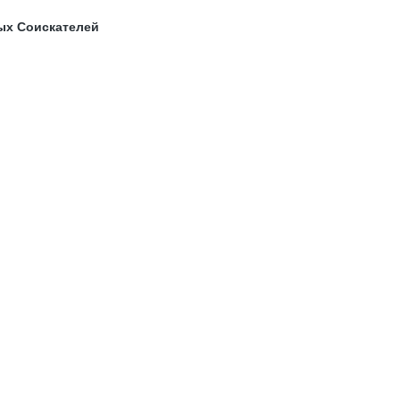
ых Соискателей