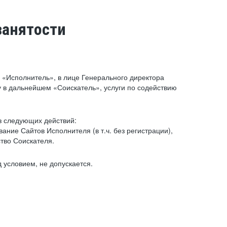
занятости
«Исполнитель», в лице Генерального директора
 в дальнейшем «Соискатель», услуги по содействию
з следующих действий:
ние Сайтов Исполнителя (в т.ч. без регистрации),
тво Соискателя.
 условием, не допускается.