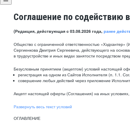
Соглашение по содействию в
(Редакция, действующая с 03.08.2026 года,
ранее дейст
Общество с ограниченной ответственностью «Хэдхантер» (
Сергиенкова Дмитрия Сергеевича, действующего на основа
в трудоустройстве и иных видах занятости посредством пр
Безусловным принятием (акцептом) условий настоящей офе
регистрация на одном из Сайтов Исполнителя (п. 1.1. Со
совершение любых действий через приложение Исполните
Акцепт настоящей оферты (Соглашения) на иных условиях, о
Развернуть весь текст условий
ОГЛАВЛЕНИЕ