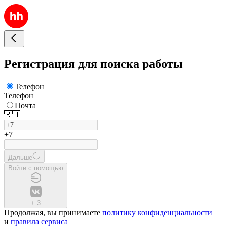
Регистрация для поиска работы
Телефон
Телефон
Почта
🇷🇺
+7
Дальше
Войти с помощью
+
3
Продолжая, вы принимаете
политику конфиденциальности
и
правила сервиса