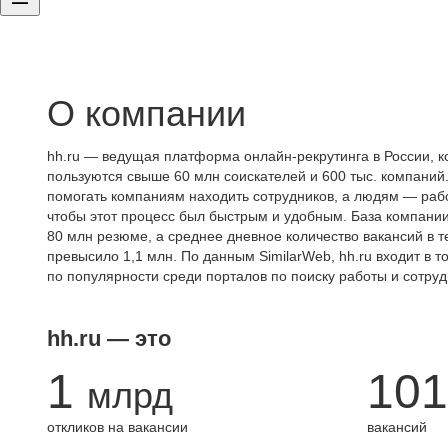
О компании
hh.ru — ведущая платформа онлайн-рекрутинга в России, к
пользуются свыше 60 млн соискателей и 600 тыс. компаний.
помогать компаниям находить сотрудников, а людям — работ
чтобы этот процесс был быстрым и удобным. База компани
80 млн резюме, а среднее дневное количество вакансий в те
превысило 1,1 млн. По данным SimilarWeb, hh.ru входит в т
по популярности среди порталов по поиску работы и сотруд
hh.ru — это
1
101
млрд
откликов на вакансии
вакансий