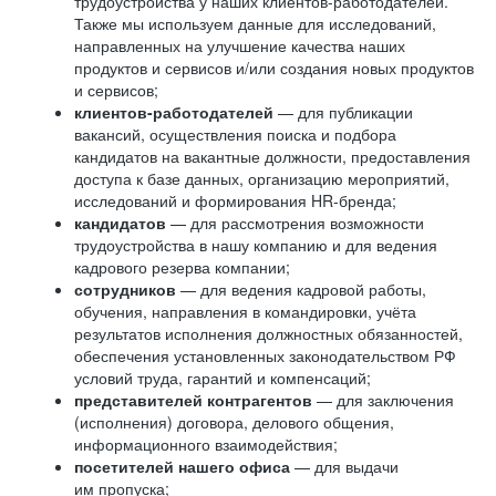
трудоустройства у наших клиентов-работодателей.
Также мы используем данные для исследований,
направленных на улучшение качества наших
продуктов и сервисов и/или создания новых продуктов
и сервисов;
клиентов-работодателей
— для публикации
вакансий, осуществления поиска и подбора
кандидатов на вакантные должности, предоставления
доступа к базе данных, организацию мероприятий,
исследований и формирования HR-бренда;
кандидатов
— для рассмотрения возможности
трудоустройства в нашу компанию и для ведения
кадрового резерва компании;
сотрудников
— для ведения кадровой работы,
обучения, направления в командировки, учёта
результатов исполнения должностных обязанностей,
обеспечения установленных законодательством РФ
условий труда, гарантий и компенсаций;
представителей контрагентов
— для заключения
(исполнения) договора, делового общения,
информационного взаимодействия;
посетителей нашего офиса
— для выдачи
им пропуска;