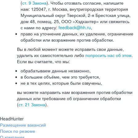
(
ст. 9 Закона
). Чтобы отозвать согласие, напишите
нам: 125047, г. Москва, внутригородская территория
Муниципальный округ Тверской, 2-я Брестская улица,
дом 48, помещ. 25, ООО «Хэдхантер» или свяжитесь
с нами по адресу:
feedback@hh.ru
,
право на уточнение данных, их удаление, ограничение
обработки или возражение против обработки.
Вы в любой момент можете исправить свои данные,
удалить их самостоятельно либо
попросить нас об этом
.
Если вы считаете, что мы:
обрабатываем данные незаконно,
в большем объёме, чем это требуется,
не в тех целях, которые были озвучены,
вы можете направить нам возражения против обработки
данных или требование об ограничении обработки
(
ст. 21 Закона
).
HeadHunter
Размещение вакансий
Поиск по резюме
О компании