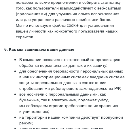
пользовательские предпочтения и собирать статистику
того, как пользователи взаимодействуют с веб-сайтами
(приложениями) для улучшения опыта использования
или для устранения различных ошибок или багов.
Мы не используем файлы cookie для установления
вашей личности как конкретного пользователя наших
сервисов.
6. Как мы защищаем ваши данные
В компании назначен ответственный за организацию
обработки персональных данных и их защиту;
для обеспечения безопасности персональных данных
в наших информационных системах внедрена система
защиты персональных данных в соответствии
с требованиями действующего законодательства РФ;
все носители с персональными данными, как
бумажные, так и электронные, подлежат учёту,
мы соблюдаем строгие требования по их хранению
и уничтожению;
на территории нашей компании действует пропускной
режим;
доступ к персональным данным есть только