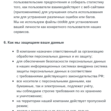
пользовательские предпочтения и собирать статистику
того, как пользователи взаимодействуют с веб-сайтами
(приложениями) для улучшения опыта использования
или для устранения различных ошибок или багов.
Мы не используем файлы cookie для установления
вашей личности как конкретного пользователя наших
сервисов.
6. Как мы защищаем ваши данные
В компании назначен ответственный за организацию
обработки персональных данных и их защиту;
для обеспечения безопасности персональных данных
в наших информационных системах внедрена система
защиты персональных данных в соответствии
с требованиями действующего законодательства РФ;
все носители с персональными данными, как
бумажные, так и электронные, подлежат учёту,
мы соблюдаем строгие требования по их хранению
и уничтожению;
на территории нашей компании действует пропускной
режим;
доступ к персональным данным есть только