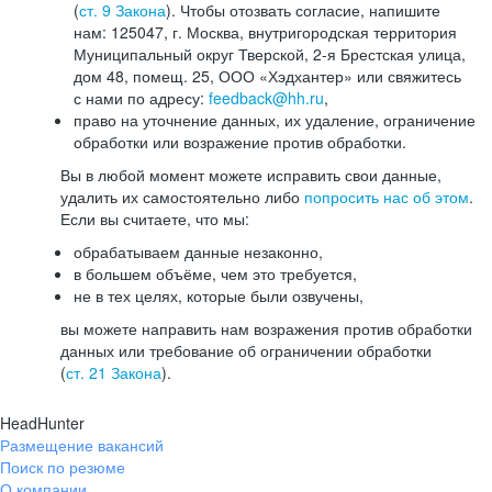
(
ст. 9 Закона
). Чтобы отозвать согласие, напишите
нам: 125047, г. Москва, внутригородская территория
Муниципальный округ Тверской, 2-я Брестская улица,
дом 48, помещ. 25, ООО «Хэдхантер» или свяжитесь
с нами по адресу:
feedback@hh.ru
,
право на уточнение данных, их удаление, ограничение
обработки или возражение против обработки.
Вы в любой момент можете исправить свои данные,
удалить их самостоятельно либо
попросить нас об этом
.
Если вы считаете, что мы:
обрабатываем данные незаконно,
в большем объёме, чем это требуется,
не в тех целях, которые были озвучены,
вы можете направить нам возражения против обработки
данных или требование об ограничении обработки
(
ст. 21 Закона
).
HeadHunter
Размещение вакансий
Поиск по резюме
О компании