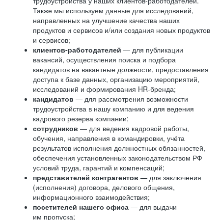
трудоустройства у наших клиентов-работодателей.
Также мы используем данные для исследований,
направленных на улучшение качества наших
продуктов и сервисов и/или создания новых продуктов
и сервисов;
клиентов-работодателей
— для публикации
вакансий, осуществления поиска и подбора
кандидатов на вакантные должности, предоставления
доступа к базе данных, организацию мероприятий,
исследований и формирования HR-бренда;
кандидатов
— для рассмотрения возможности
трудоустройства в нашу компанию и для ведения
кадрового резерва компании;
сотрудников
— для ведения кадровой работы,
обучения, направления в командировки, учёта
результатов исполнения должностных обязанностей,
обеспечения установленных законодательством РФ
условий труда, гарантий и компенсаций;
представителей контрагентов
— для заключения
(исполнения) договора, делового общения,
информационного взаимодействия;
посетителей нашего офиса
— для выдачи
им пропуска;