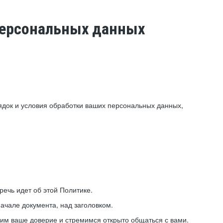
 персональных данных
ядок и условия обработки ваших персональных данных,
ечь идет об этой Политике.
ачале документа, над заголовком.
ним ваше доверие и стремимся открыто общаться с вами.