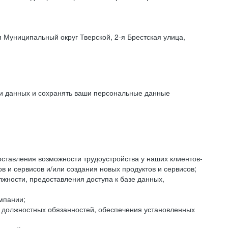
 Муниципальный округ Тверской, 2-я Брестская улица,
ки данных и сохранять ваши персональные данные
оставления возможности трудоустройства у наших клиентов-
 и сервисов и/или создания новых продуктов и сервисов;
жности, предоставления доступа к базе данных,
мпании;
я должностных обязанностей, обеспечения установленных