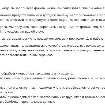
когда вы заполняете формы на нашем сайте или в личном кабинет
можете предоставлять нам доступ к вашему местоположению (гео
ли вы отказали нам в доступе к геолокации, вы всё равно можете 
рава, мы получаем ваши персональные данные от третьих лиц. К п
 не уведомляя вас об этом.
ные автоматически с помощью метрических программ. Для работы 
спознавать пользовательские устройства, определять пользователь
жениями) для улучшения опыта использования или для устранения
ного пользователя наших сервисов.
 обработки персональных данных и их защиту;
ых в наших информационных системах внедрена система защиты пе
ые, так и электронные, подлежат учёту, мы соблюдаем строгие тр
ой режим;
ально необходимого количества наших сотрудников и только в це
 в обработке персональных данных;