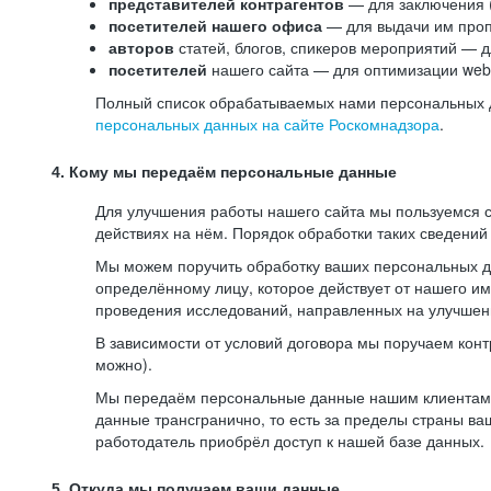
представителей контрагентов
— для заключения 
посетителей нашего офиса
— для выдачи им проп
авторов
статей, блогов, спикеров мероприятий — д
посетителей
нашего сайта — для оптимизации web-
Полный список обрабатываемых нами персональных да
персональных данных на сайте Роскомнадзора
.
4. Кому мы передаём персональные данные
Для улучшения работы нашего сайта мы пользуемся с
действиях на нём. Порядок обработки таких сведений
Мы можем поручить обработку ваших персональных 
определённому лицу, которое действует от нашего и
проведения исследований, направленных на улучшени
В зависимости от условий договора мы поручаем кон
можно).
Мы передаём персональные данные нашим клиентам-р
данные трансгранично, то есть за пределы страны ва
работодатель приобрёл доступ к нашей базе данных.
5. Откуда мы получаем ваши данные