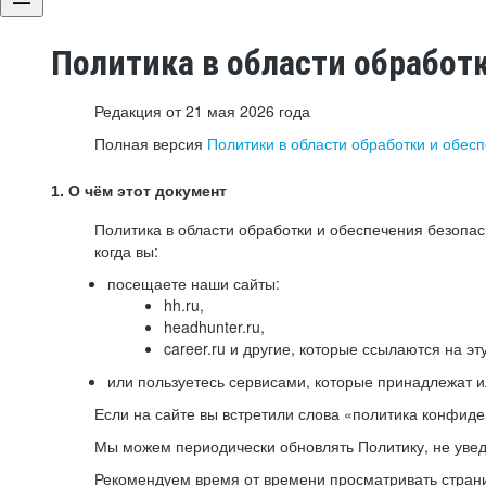
Политика в области обработ
Редакция от 21 мая 2026 года
Полная версия
Политики в области обработки и обес
1. О чём этот документ
Политика в области обработки и обеспечения безопа
когда вы:
посещаете наши сайты:
hh.ru,
headhunter.ru,
career.ru и другие, которые ссылаются на эт
или пользуетесь сервисами, которые принадлежат 
Если на сайте вы встретили слова «политика конфиде
Мы можем периодически обновлять Политику, не уведо
Рекомендуем время от времени просматривать страни