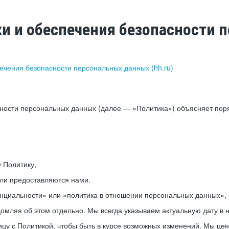
ки и обеспечения безопасности
печения безопасности персональных данных (hh.ru)
сности персональных данных (далее — «Политика») объясняет пор
у Политику,
или предоставляются нами.
нциальности» или «политика в отношении персональных данных», р
мляя об этом отдельно. Мы всегда указываем актуальную дату в н
цу с Политикой, чтобы быть в курсе возможных изменений. Мы це