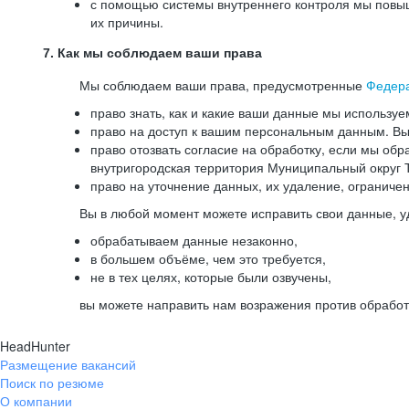
с помощью системы внутреннего контроля мы повыш
их причины.
7. Как мы соблюдаем ваши права
Мы соблюдаем ваши права, предусмотренные
Федер
право знать, как и какие ваши данные мы используе
право на доступ к вашим персональным данным. Вы 
право отозвать согласие на обработку, если мы обр
внутригородская территория Муниципальный округ Т
право на уточнение данных, их удаление, ограниче
Вы в любой момент можете исправить свои данные, у
обрабатываем данные незаконно,
в большем объёме, чем это требуется,
не в тех целях, которые были озвучены,
вы можете направить нам возражения против обработ
HeadHunter
Размещение вакансий
Поиск по резюме
О компании