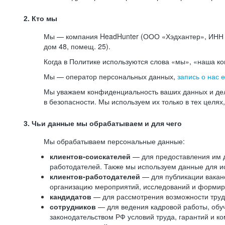
2. Кто мы
Мы — компания HeadHunter (ООО «Хэдхантер», ИНН 77
дом 48, помещ. 25).
Когда в Политике используются слова «мы», «наша к
Мы — оператор персональных данных,
запись о нас 
Мы уважаем конфиденциальность ваших данных и дел
в безопасности. Мы используем их только в тех целях
3. Чьи данные мы обрабатываем и для чего
Мы обрабатываем персональные данные:
клиентов-соискателей
— для предоставления им до
работодателей. Также мы используем данные для ис
клиентов-работодателей
— для публикации ваканс
организацию мероприятий, исследований и формир
кандидатов
— для рассмотрения возможности труд
сотрудников
— для ведения кадровой работы, обу
законодательством РФ условий труда, гарантий и к