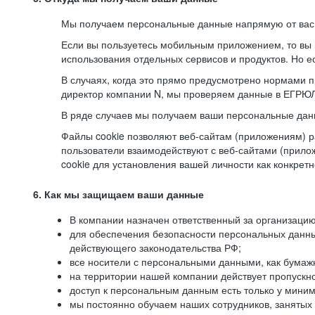
Мы получаем персональные данные напрямую от вас, 
Если вы пользуетесь мобильным приложением, то вы 
использования отдельных сервисов и продуктов. Но ес
В случаях, когда это прямо предусмотрено нормами п
директор компании N, мы проверяем данные в ЕГРЮЛ,
В ряде случаев мы получаем ваши персональные дан
Файлы cookie позволяют веб-сайтам (приложениям) ра
пользователи взаимодействуют с веб-сайтами (прило
cookie для установления вашей личности как конкрет
6. Как мы защищаем ваши данные
В компании назначен ответственный за организацию
для обеспечения безопасности персональных данн
действующего законодательства РФ;
все носители с персональными данными, как бумажн
на территории нашей компании действует пропускн
доступ к персональным данным есть только у миним
мы постоянно обучаем наших сотрудников, занятых