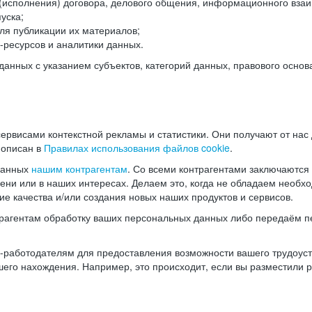
(исполнения) договора, делового общения, информационного взаи
уска;
ля публикации их материалов;
ресурсов и аналитики данных.
нных с указанием субъектов, категорий данных, правового основ
ервисами контекстной рекламы и статистики. Они получают от нас
 описан в
Правилах использования файлов cookie
.
данных
нашим контрагентам
. Со всеми контрагентами заключаются
мени или в наших интересах. Делаем это, когда не обладаем необ
е качества и/или создания новых наших продуктов и сервисов.
трагентам обработку ваших персональных данных либо передаём п
аботодателям для предоставления возможности вашего трудоустр
шего нахождения. Например, это происходит, если вы разместили 