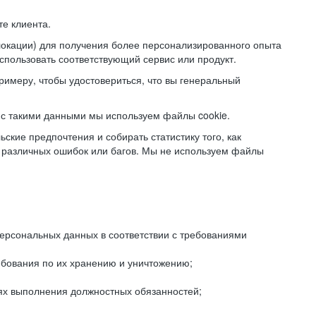
е клиента.
локации) для получения более персонализированного опыта
использовать соответствующий сервис или продукт.
римеру, чтобы удостовериться, что вы генеральный
с такими данными мы используем файлы cookie.
ские предпочтения и собирать статистику того, как
 различных ошибок или багов. Мы не используем файлы
рсональных данных в соответствии с требованиями
ебования по их хранению и уничтожению;
лях выполнения должностных обязанностей;