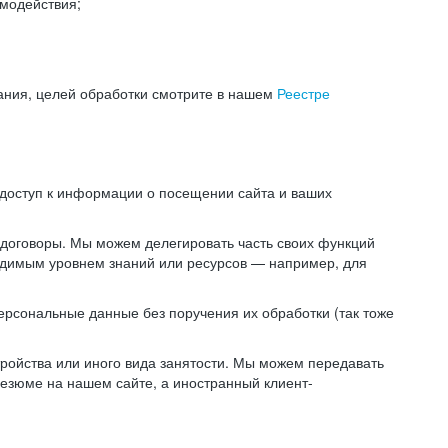
модействия;
ания, целей обработки смотрите в нашем
Реестре
 доступ к информации о посещении сайта и ваших
 договоры. Мы можем делегировать часть своих функций
ходимым уровнем знаний или ресурсов — например, для
ерсональные данные без поручения их обработки (так тоже
ойства или иного вида занятости. Мы можем передавать
резюме на нашем сайте, а иностранный клиент-