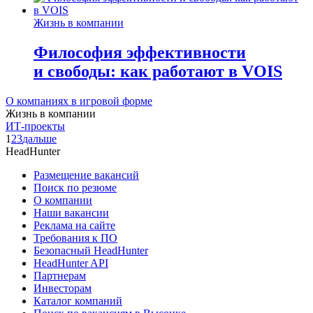
Жизнь в компании
Философия эффективности
и свободы: как работают в VOIS
О компаниях в игровой форме
Жизнь в компании
ИТ-проекты
1
2
3
дальше
HeadHunter
Размещение вакансий
Поиск по резюме
О компании
Наши вакансии
Реклама на сайте
Требования к ПО
Безопасный HeadHunter
HeadHunter API
Партнерам
Инвесторам
Каталог компаний