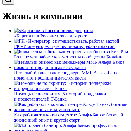
Жизнь в компании
«Каргилл» в России: почва для роста
ГК «Император»: путешествовать, работая вахтой
Больше чем работа: как устроены сообщества Билайна
Немалый бизнес: как менеджеры ММБ Альфа-Банка
помогают предпринимателям расти
Помощь не по скрипту: 5 историй поддержки
и представителей Т-Банка
Как работают в контакт-центре Альфа-Банка: богатый
жизненный опыт и крутой старт