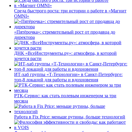
Среда быстрого роста: три истории о работе в «Магнит
OMNI»
«Пятёрочка»: стремительный рост от продавца до
директора
ДНК «ВсеИнструменты.ру»: атмосфера, в которой
хочется расти
ИТ-хаб группы «Т-Технологии» в Санкт-Петербурге:
топ-8 локаций для работы и вдохновения
РТК-Сервис: как стать полевым инженером за три
месяца
Работа в Fix Price: меньше рутины, больше технологий