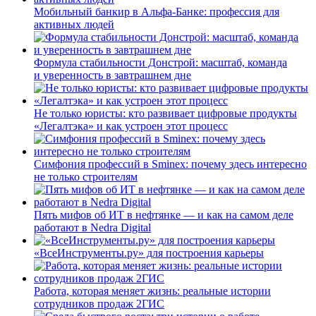
Мобильный банкир в Альфа-Банке: профессия для
активных людей
Формула стабильности Донстрой: масштаб, команда
и уверенность в завтрашнем дне
Не только юристы: кто развивает цифровые продукты
«Легалтэка» и как устроен этот процесс
Симфония профессий в Sminex: почему здесь интересно
не только строителям
Пять мифов об ИТ в нефтянке — и как на самом деле
работают в Nedra Digital
«ВсеИнструменты.ру» для построения карьеры
Работа, которая меняет жизнь: реальные истории
сотрудников продаж 2ГИС