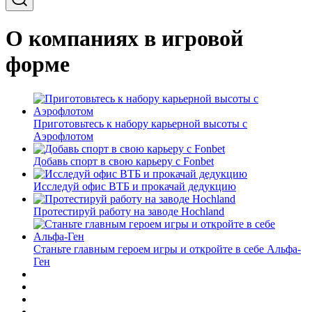
О компаниях в игровой
форме
Приготовьтесь к набору карьерной высоты с
Аэрофлотом
Добавь спорт в свою карьеру с Fonbet
Исследуй офис ВТБ и прокачай дедукцию
Протестируй работу на заводе Hochland
Станьте главным героем игры и откройте в себе Альфа-
Ген